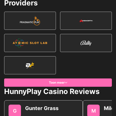
Providers
Toon meer
HunnyPlay Casino Reviews
Gunter Grass
Milo
G
M