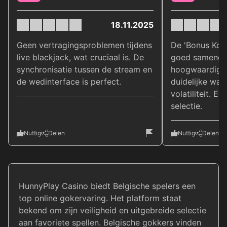
18.11.2025
Geen vertragingsproblemen tijdens
De 'Bonus Koop
live blackjack, wat cruciaal is. De
goed samenges
synchronisatie tussen de stream en
hoogwaardige 
de wedinterface is perfect.
duidelijke wa
volatiliteit. 
selectie.
Nuttig
Delen
Nuttig
Delen
HunnyPlay Casino biedt Belgische spelers een
top online gokervaring. Het platform staat
bekend om zijn veiligheid en uitgebreide selectie
aan favoriete spellen. Belgische gokkers vinden