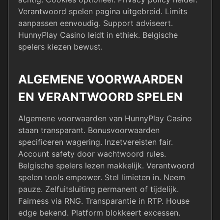
Verantwoord spelen pagina uitgebreid. Limits
aanpassen eenvoudig. Support adviseert.
HunnyPlay Casino leidt in ethiek. Belgische
spelers kiezen bewust.
ALGEMENE VOORWAARDEN
EN VERANTWOORD SPELEN
Algemene voorwaarden van HunnyPlay Casino
staan transparant. Bonusvoorwaarden
specificeren wagering. Inzetvereisten fair.
Account safety door wachtwoord rules.
Belgische spelers lezen makkelijk. Verantwoord
spelen tools empower. Stel limieten in. Neem
pauze. Zelfuitsluiting permanent of tijdelijk.
Fairness via RNG. Transparantie in RTP. House
edge bekend. Platform blokkeert excessen.