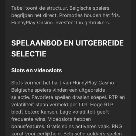
Tabel toont de structuur. Belgische spelers
begrijpen het direct. Promoties houden het fris.
HunnyPlay Casino investeert in gebruikers.
SPELAANBOD EN UITGEBREIDE
SELECTIE
Slots en videoslots
Slots vormen het hart van HunnyPlay Casino.
Belgische spelers vinden een uitgebreide
selectie. Favoriete spellen draaien soepel. RTP en
volatiliteit staan vermeld per titel. Hoge RTP
biedt betere kansen. Lage volatiliteit geeft
frequente wins. Videoslots hebben
bonusfeatures. Gratis spins activeren vaak. RNG
zorgt voor eerlijkheid. Belgische gokkers spelen