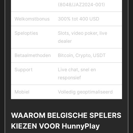
(8048/JAZ2024-001)
Welkomstbonus
300% tot 400 USD
Spelopties
Slots, video poker, live
dealer
Betaalmethoden
Bitcoin, Crypto, USDT
Support
Live chat, snel en
responsief
Mobiel
Volledig geoptimaliseerd
WAAROM BELGISCHE SPELERS
KIEZEN VOOR HunnyPlay