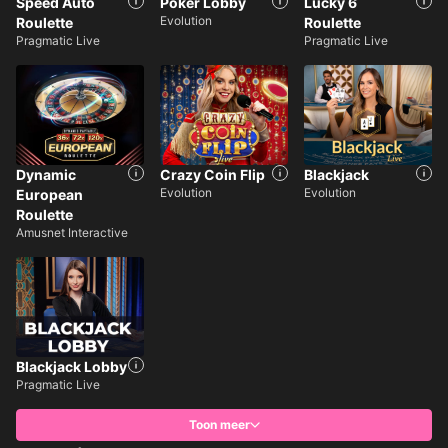
Speed Auto
Poker Lobby
Lucky 6
Evolution
Roulette
Roulette
Pragmatic Live
Pragmatic Live
Dynamic
Crazy Coin Flip
Blackjack
Evolution
Evolution
European
Roulette
Amusnet Interactive
Blackjack Lobby
Pragmatic Live
Toon meer