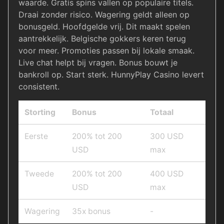
waarde. Gratis spins vallen op populaire titels.
Draai zonder risico. Wagering geldt alleen op
bonusgeld. Hoofdgelde vrij. Dit maakt spelen
aantrekkelijk. Belgische gokkers keren terug
voor meer. Promoties passen bij lokale smaak.
Live chat helpt bij vragen. Bonus bouwt je
bankroll op. Start sterk. HunnyPlay Casino levert
consistent.
Storting
Bonus
Totaal
Eerste
200% tot 200
300 USD
USD
max
Tweede
200% tot 200
400 USD
USD
max
Wagering
35x bonus
-