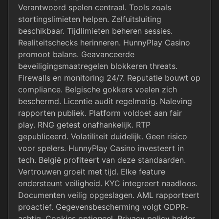
Verantwoord spelen centraal. Tools zoals
stortingslimieten helpen. Zelfuitsluiting
beschikbaar. Tijdlimieten beheren sessies.
Realiteitschecks herinneren. HunnyPlay Casino
promoot balans. Geavanceerde
beveiligingsmaatregelen blokkeren threats.
Firewalls en monitoring 24/7. Reputatie bouwt op
compliance. Belgische gokkers voelen zich
beschermd. Licentie audit regelmatig. Naleving
rapporten publiek. Platform voldoet aan fair
play. RNG getest onafhankelijk. RTP
gepubliceerd. Volatiliteit duidelijk. Geen risico
voor spelers. HunnyPlay Casino investeert in
tech. België profiteert van deze standaarden.
Vertrouwen groeit met tijd. Elke feature
ondersteunt veiligheid. KYC integreert naadloos.
Documenten veilig opgeslagen. AML rapporteert
proactief. Gegevensbescherming volgt GDPR-
achtig. Cookies optioneel. Privacy policy helder.