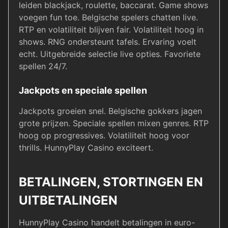
leiden blackjack, roulette, baccarat. Game shows
voegen fun toe. Belgische spelers chatten live.
RTP en volatiliteit blijven fair. Volatiliteit hoog in
shows. RNG ondersteunt tafels. Ervaring voelt
echt. Uitgebreide selectie live opties. Favoriete
spellen 24/7.
Jackpots en speciale spellen
Jackpots groeien snel. Belgische gokkers jagen
grote prijzen. Speciale spellen mixen genres. RTP
hoog op progressives. Volatiliteit hoog voor
thrills. HunnyPlay Casino exciteert.
BETALINGEN, STORTINGEN EN
UITBETALINGEN
HunnyPlay Casino handelt betalingen in euro-