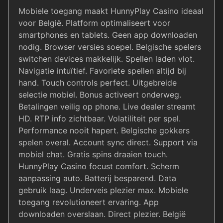
Mobiele toegang maakt HunnyPlay Casino ideaal
voor België. Platform optimaliseert voor
smartphones en tablets. Geen app downloaden
nodig. Browser versies soepel. Belgische spelers
switchen devices makkelijk. Spellen laden vlot.
Navigatie intuïtief. Favoriete spellen altijd bij
hand. Touch controls perfect. Uitgebreide
selectie mobiel. Bonus activeert onderweg.
Betalingen veilig op phone. Live dealer streamt
HD. RTP info zichtbaar. Volatiliteit per spel.
Performance nooit hapert. Belgische gokkers
spelen overal. Account sync direct. Support via
mobiel chat. Gratis spins draaien touch.
HunnyPlay Casino focust comfort. Scherm
aanpassing auto. Batterij besparend. Data
gebruik laag. Underveis plezier max. Mobiele
toegang revolutioneert ervaring. App
downloaden overslaan. Direct plezier. België